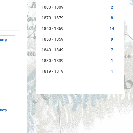
1880 - 1889
2
1870 - 1879
8
1860 - 1869
14
1850 - 1859
9
мотр
1840 - 1849
7
1830 - 1839
1
1819 - 1819
1
мотр