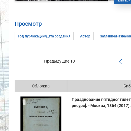
матери
Просмотр
Предыдущие 10
Обложка
Биб
Празднование пятидесятилет
ресурс]. - Москва, 1864 (2017). 