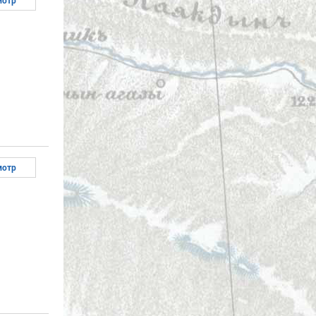
мотр
мотр