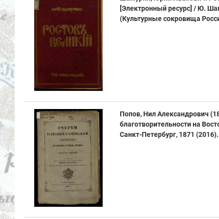
[Электронный ресурс] / Ю. Шамур
(Культурные сокровища России
Попов, Нил Александрович (1
благотворительности на Восто
Санкт-Петербург, 1871 (2016). -