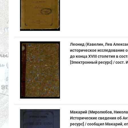
Леонид (Кавелин, Лев Алексан
историческое исследование о
до конца XVIII столетия в со
[Электронный ресурс] / сост. И. Л
Макарий (Миролюбов, Николай
Исторические сведения об А
ресурс] / сообщил Макарий, е