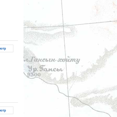
мотр
мотр