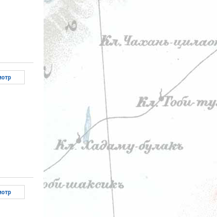
мотр
мотр