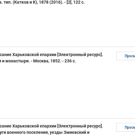
тип. (Катков и К), 1878 (2016). - [2], 122 с.
сание Харьковской епархии [Электронный ресурс].
Прос
 и монастыри. - Москва, 1852. - 236 с.
сание Харьковской епархии [Электронный ресурс].
Прос
круги военного поселения, уезды Змиевский и