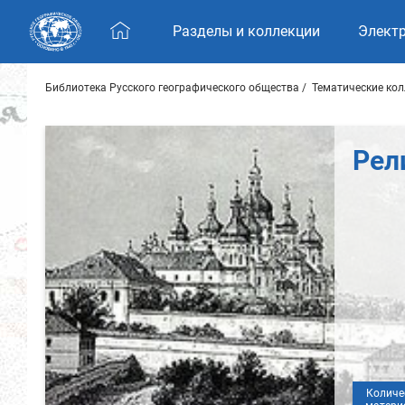
Skip navigation
Разделы и коллекции
Элект
Библиотека Русского географического общества
Тематические ко
Рел
Количе