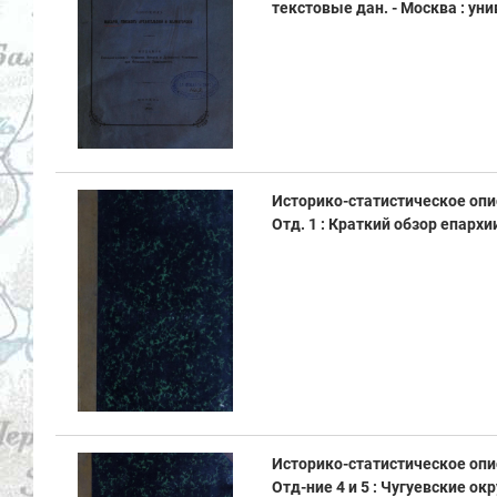
текстовые дан. - Москва : унив. 
Историко-статистическое опи
Отд. 1 : Краткий обзор епархии
Историко-статистическое опи
Отд-ние 4 и 5 : Чугуевские о