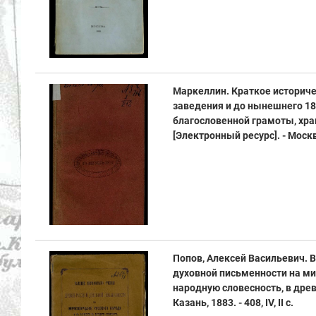
Маркеллин. Краткое историче
заведения и до нынешнего 181
благословенной грамоты, хр
[Электронный ресурс]. - Москва
Попов, Алексей Васильевич. 
духовной письменности на мир
народную словесность, в древ
Казань, 1883. - 408, IV, II с.