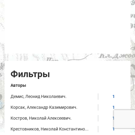
Фильтры
Авторы
Демис, Леонид Николаевич.
1
Корсак, Александр Казимирович.
1
Костров, Николай Алексеевич.
1
Крестовников, Николай Константино...
1