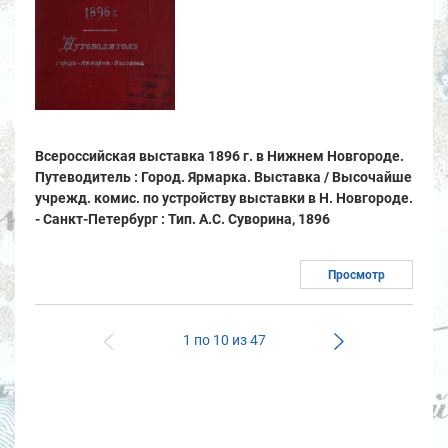
Всероссийская выставка 1896 г. в Нижнем Новгороде.
Путеводитель : Город. Ярмарка. Выставка / Высочайше
учрежд. комис. по устройству выставки в Н. Новгороде.
- Санкт-Петербург : Тип. А.С. Суворина, 1896
Просмотр
1 по 10 из 47