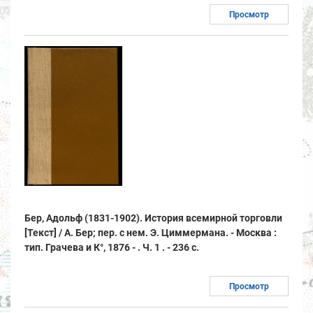
Просмотр
Бер, Адольф (1831-1902). История всемирной торговли
[Текст] / А. Бер; пер. с нем. Э. Циммермана. - Москва :
тип. Грачева и К°, 1876 - . Ч. 1 . - 236 с.
Просмотр