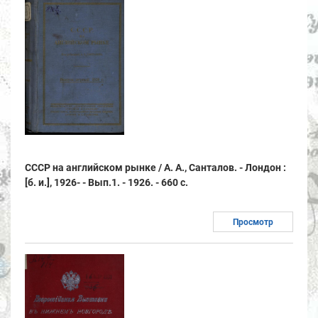
СССР на английском рынке / А. А., Санталов. - Лондон :
[б. и.], 1926- - Вып.1. - 1926. - 660 с.
Просмотр