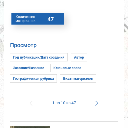
Количество
47
материалов
Просмотр
1 по 10 из 47