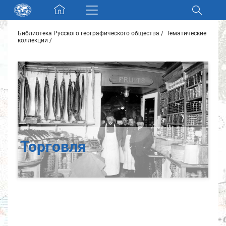
Skip navigation
Библиотека Русского географического общества
Тематические
Разделы и коллекции
коллекции
Электронный каталог
Новости
Найти
О нас
Торговля
Контакты
Партнеры