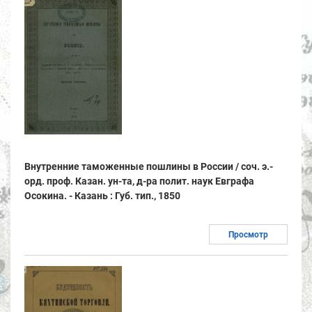
Внутренние таможенные пошлины в России / соч. э.-
орд. проф. Казан. ун-та, д-ра полит. наук Евграфа
Осокина. - Казань : Губ. тип., 1850
Просмотр