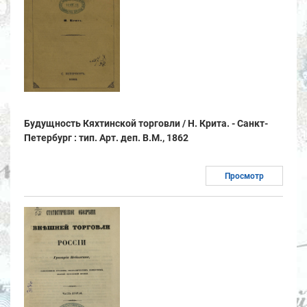
Будущность Кяхтинской торговли / Н. Крита. - Санкт-
Петербург : тип. Арт. деп. В.М., 1862
Просмотр