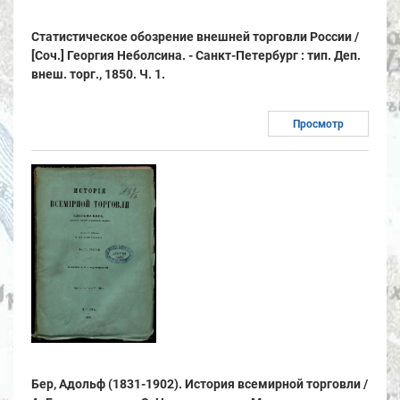
Статистическое обозрение внешней торговли России /
[Соч.] Георгия Неболсина. - Санкт-Петербург : тип. Деп.
внеш. торг., 1850. Ч. 1.
Просмотр
Бер, Адольф (1831-1902). История всемирной торговли /