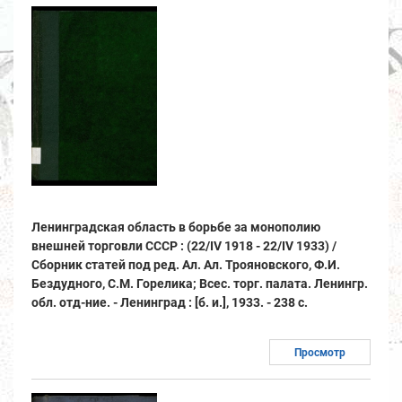
Ленинградская область в борьбе за монополию
внешней торговли СССР : (22/IV 1918 - 22/IV 1933) /
Сборник статей под ред. Ал. Ал. Трояновского, Ф.И.
Бездудного, С.М. Горелика; Всес. торг. палата. Ленингр.
обл. отд-ние. - Ленинград : [б. и.], 1933. - 238 с.
Просмотр