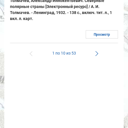
Толмачев, Александр Иннокентьевич. Северные
полярные страны [Электронный ресурс] / А. И.
Толмачев. - Ленинград, 1932. - 138 с., включ. тит. л., 1
вкл. л. карт.
Просмотр
1 по 10 из 53