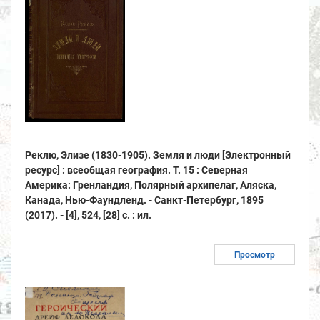
Реклю, Элизе (1830-1905). Земля и люди [Электронный
ресурс] : всеобщая география. Т. 15 : Северная
Америка: Гренландия, Полярный архипелаг, Аляска,
Канада, Нью-Фаундленд. - Санкт-Петербург, 1895
(2017). - [4], 524, [28] с. : ил.
Просмотр