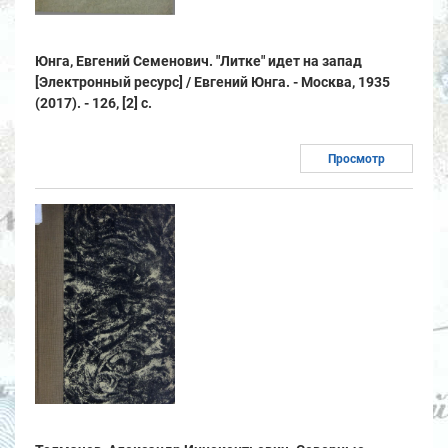
Юнга, Евгений Семенович. "Литке" идет на запад
[Электронный ресурс] / Евгений Юнга. - Москва, 1935
(2017). - 126, [2] с.
Просмотр