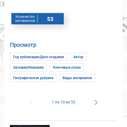
Количество
53
материалов
Просмотр
1 по 10 из 53