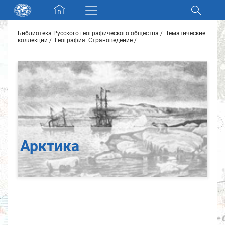
Skip navigation
Библиотека Русского географического общества
Тематические
Разделы и коллекции
коллекции
География. Страноведение
Электронный каталог
Новости
Найти
О нас
Арктика
Контакты
Партнеры