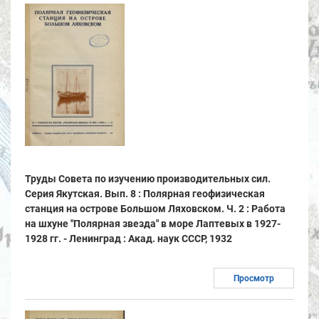
Труды Совета по изучению производительных сил.
Серия Якутская. Вып. 8 : Полярная геофизическая
станция на острове Большом Ляховском. Ч. 2 : Работа
на шхуне "Полярная звезда" в море Лаптевых в 1927-
1928 гг. - Ленинград : Акад. наук СССР, 1932
Просмотр