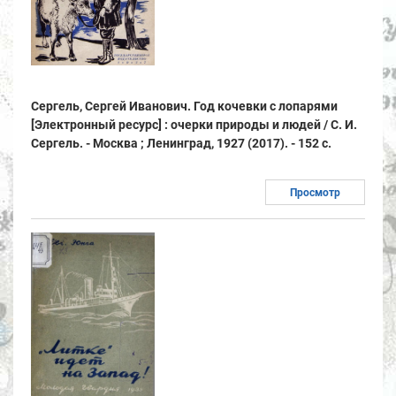
Сергель, Сергей Иванович. Год кочевки с лопарями
[Электронный ресурс] : очерки природы и людей / С. И.
Сергель. - Москва ; Ленинград, 1927 (2017). - 152 с.
Просмотр