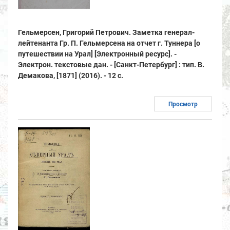
Гельмерсен, Григорий Петрович. Заметка генерал-
лейтенанта Гр. П. Гельмерсена на отчет г. Туннера [о
путешествии на Урал] [Электронный ресурс]. -
Электрон. текстовые дан. - [Санкт-Петербург] : тип. В.
Демакова, [1871] (2016). - 12 с.
Просмотр