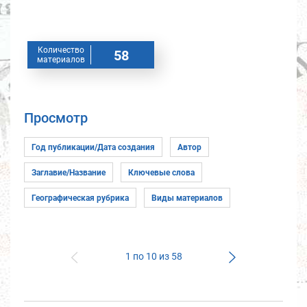
Количество
58
материалов
Просмотр
1 по 10 из 58