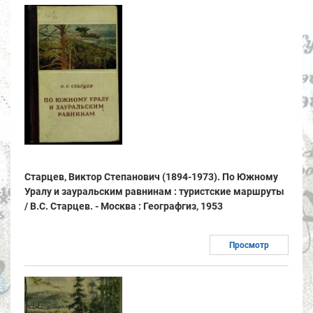
Старцев, Виктор Степанович (1894-1973). По Южному
Уралу и зауральским равнинам : туристские маршруты
/ В.С. Старцев. - Москва : Географгиз, 1953
Просмотр