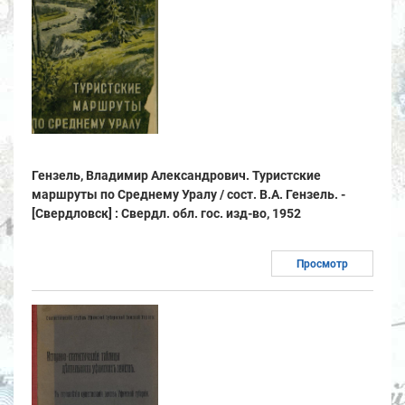
Гензель, Владимир Александрович. Туристские
маршруты по Среднему Уралу / сост. В.А. Гензель. -
[Свердловск] : Свердл. обл. гос. изд-во, 1952
Просмотр