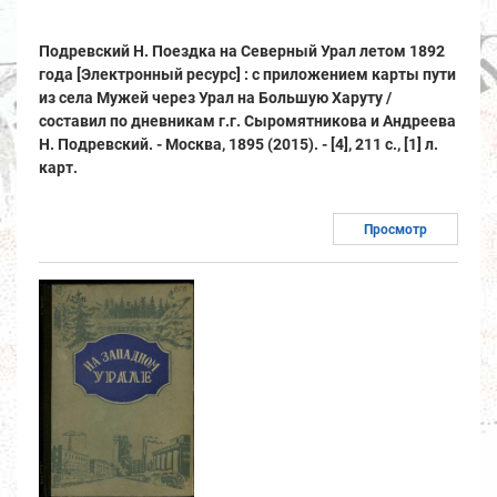
Подревский Н. Поездка на Северный Урал летом 1892
года [Электронный ресурс] : с приложением карты пути
из села Мужей через Урал на Большую Харуту /
составил по дневникам г.г. Сыромятникова и Андреева
Н. Подревский. - Москва, 1895 (2015). - [4], 211 с., [1] л.
карт.
Просмотр