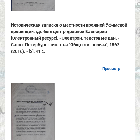
Историческая записка о местности прежней Уфимской
провинции, где был центр древней Башкирии
[Электронный ресурс]. - Электрон. текстовые дан. -
Санкт-Петербург : тип. т-ва "Обществ. польза", 1867
(2016). - [2], 41 с.
Просмотр