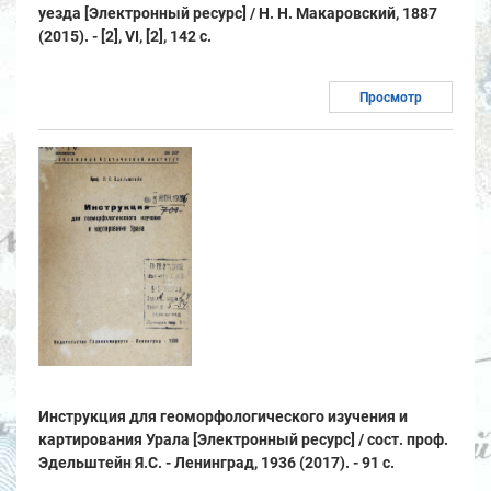
уезда [Электронный ресурс] / Н. Н. Макаровский, 1887
(2015). - [2], VI, [2], 142 с.
Просмотр
Инструкция для геоморфологического изучения и
картирования Урала [Электронный ресурс] / сост. проф.
Эдельштейн Я.С. - Ленинград, 1936 (2017). - 91 с.