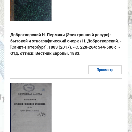
Добротворский Н. Пермяки [Электронный ресурс] :
бытовой и этнографический очерк / Н. Добротворский. -
[Санкт-Петербург], 1883 (2017). - С. 228-264; 544-580 с. -
Отд. оттиск: Вестник Европы. 1883.
Просмотр