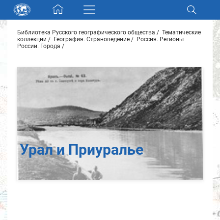
Skip navigation
Библиотека Русского географического общества
Тематические
Разделы и коллекции
коллекции
География. Страноведение
Россия. Регионы
России. Города
Электронный каталог
Новости
Найти
О нас
Урал и Приуралье
Контакты
Партнеры