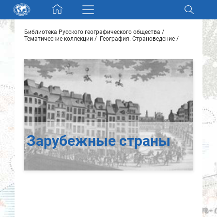
Skip navigation
Библиотека Русского географического общества
Разделы и коллекции
Тематические коллекции
География. Страноведение
Электронный каталог
Новости
Найти
О нас
Зарубежные страны
Контакты
Партнеры