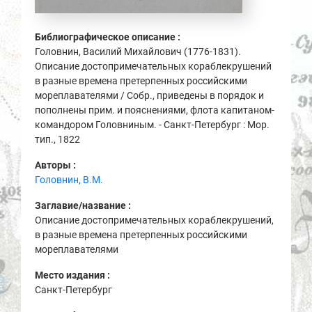
Библиографическое описание :
Головнин, Василий Михайлович (1776-1831).
Описание достопримечательных кораблекрушений
в разные времена претерпенных российскими
мореплавателями / Собр., приведены в порядок и
пополнены прим. и пояснениями, флота капитаном-
командором Головниным. - Санкт-Петербург : Мор.
тип., 1822
Авторы :
Головнин, В.М.
Заглавие/название :
Описание достопримечательных кораблекрушений,
в разные времена претерпенных российскими
мореплавателями
Место издания :
Санкт-Петербург