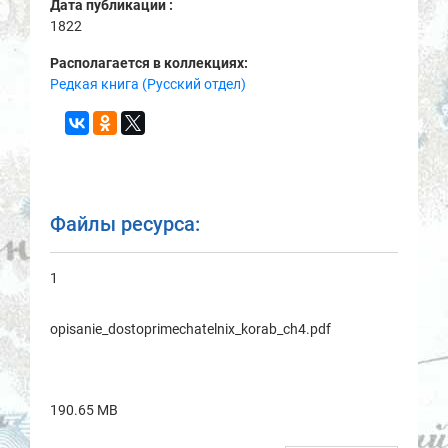
Дата публикации :
1822
Располагается в коллекциях:
Редкая книга (Русский отдел)
Файлы ресурса:
1
opisanie_dostoprimechatelnix_korab_ch4.pdf
190.65 MB