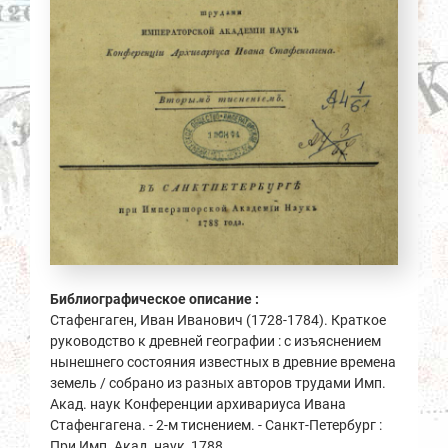
Библиографическое описание :
Стафенгаген, Иван Иванович (1728-1784). Краткое
руководство к древней географии : с изъяснением
нынешнего состояния известных в древние времена
земель / собрано из разных авторов трудами Имп.
Акад. наук Конференции архивариуса Ивана
Стафенгагена. - 2-м тиснением. - Санкт-Петербург :
При Имп. Акад. наук, 1788