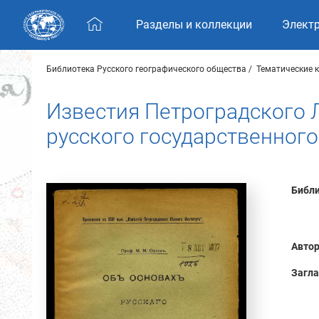
Skip navigation
Разделы и коллекции
Элект
Библиотека Русского географического общества
Тематические 
Известия Петроградского Л
русского государственного
Библи
Автор
Загла