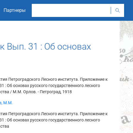
Партнеры
 Вып. 31 : Об основах
тия Петроградского Лесного института. Приложение к
31 : Об основах русского государственного лесного
ства / М.М. Орлов. - Петроград, 1918
, М.М.
тия Петроградского Лесного института. Приложение к
31 : Об основах русского государственного лесного
йства