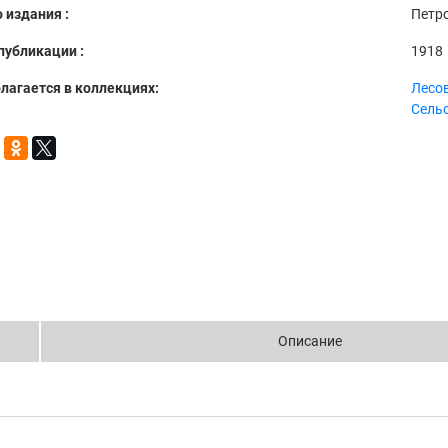
 издания :
Петр
публикации :
1918
лагается в коллекциях:
Лесо
Сель
Описание