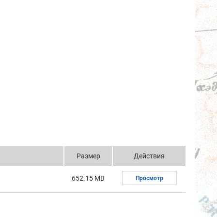
Размер
Действия
652.15 MB
Просмотр