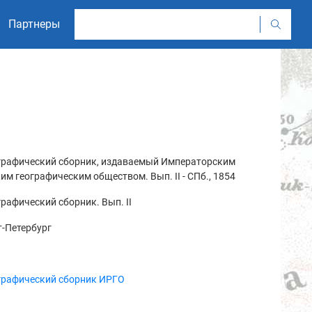
Партнеры
графический сборник, издаваемый Императорским
им географическим обществом. Вып. II - СПб., 1854
рафический сборник. Вып. II
-Петербург
графический сборник ИРГО