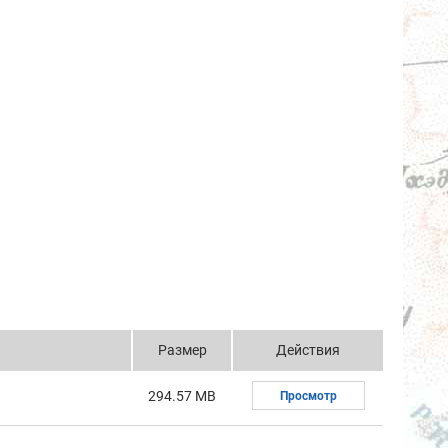
Размер
Действия
294.57 MB
Просмотр