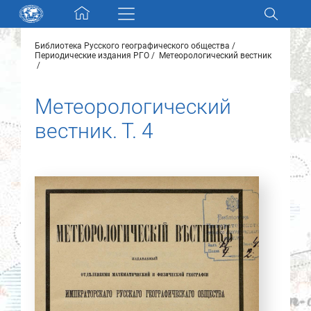
Skip navigation
Библиотека Русского географического общества
Разделы и коллекции
Периодические издания РГО
Метеорологический вестник
Электронный каталог
Метеорологический
вестник. Т. 4
Новости
Найти
О нас
Контакты
Партнеры