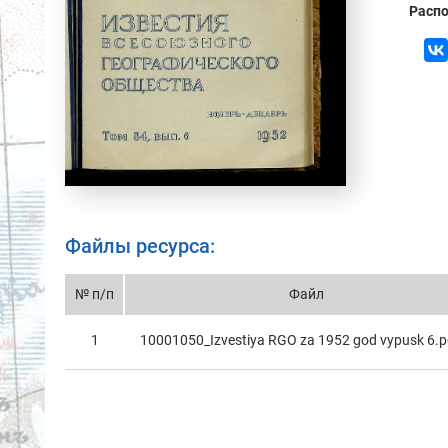
Распо
Файлы ресурса:
№ п/п
Файл
1
10001050_Izvestiya RGO za 1952 god vypusk 6.p