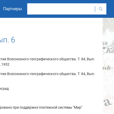
Партнеры
ып. 6
тия Всесоюзного географического общества. Т. 84, Вып.
., 1952
тия Всесоюзного географического общества. Т. 84, Вып.
нград
ровано при поддержке платежной системы "Мир"