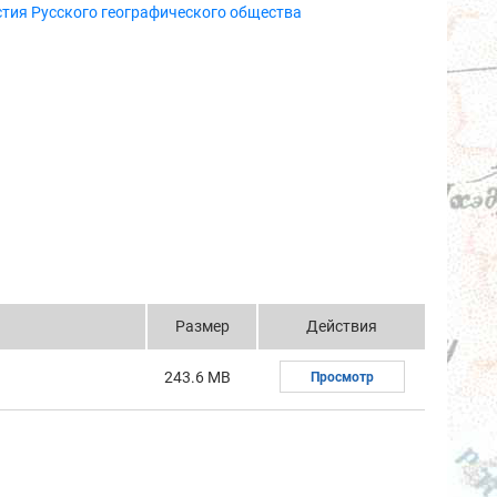
тия Русского географического общества
Размер
Действия
243.6 MB
Просмотр