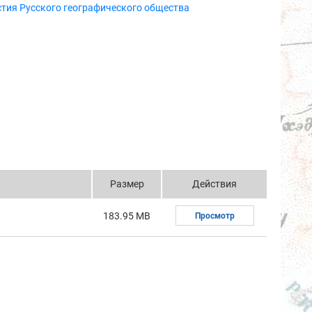
тия Русского географического общества
Размер
Действия
183.95 MB
Просмотр