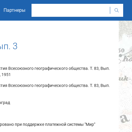
Партнеры
ып. 3
тия Всесоюзного географического общества. Т. 83, Вып.
., 1951
тия Всесоюзного географического общества. Т. 83, Вып.
нград
ровано при поддержке платежной системы "Мир"