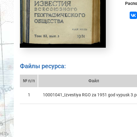
Распо
Файлы ресурса:
№ п/п
Файл
1
10001041_Izvestiya RGO za 1951 god vypusk 3.p