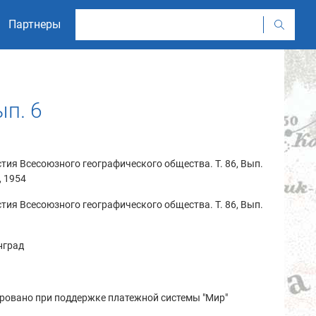
Партнеры
ып. 6
тия Всесоюзного географического общества. Т. 86, Вып.
., 1954
тия Всесоюзного географического общества. Т. 86, Вып.
нград
ровано при поддержке платежной системы "Мир"