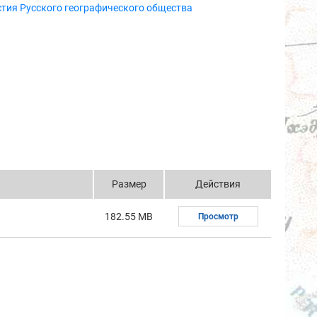
тия Русского географического общества
Размер
Действия
182.55 MB
Просмотр