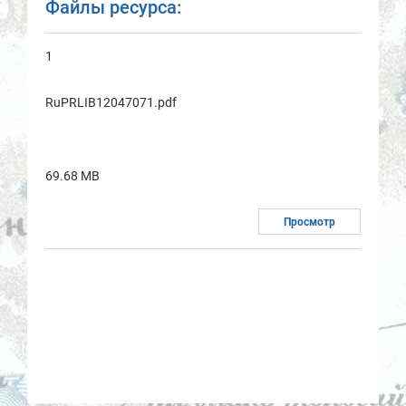
Файлы ресурса:
1
RuPRLIB12047071.pdf
69.68 MB
Просмотр