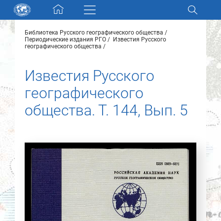
Skip navigation
Библиотека Русского географического общества
Разделы и коллекции
Периодические издания РГО
Известия Русского
географического общества
Электронный каталог
Известия Русского
географического
Новости
общества. Т. 144, Вып. 5
Найти
О нас
Контакты
Партнеры