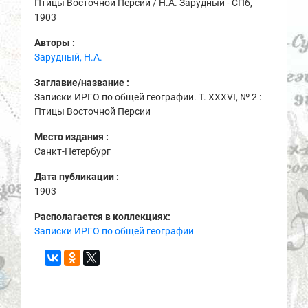
Птицы Восточной Персии / Н.А. Зарудный - СПб,
1903
Авторы :
Зарудный, Н.А.
Заглавие/название :
Записки ИРГО по общей географии. Т. XXXVI, № 2 :
Птицы Восточной Персии
Место издания :
Санкт-Петербург
Дата публикации :
1903
Располагается в коллекциях:
Записки ИРГО по общей географии