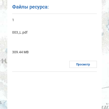
Файлы ресурса:
1
003_L.pdf
309.44 MB
Просмотр