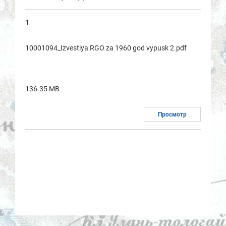
1
10001094_Izvestiya RGO za 1960 god vypusk 2.pdf
136.35 MB
Просмотр