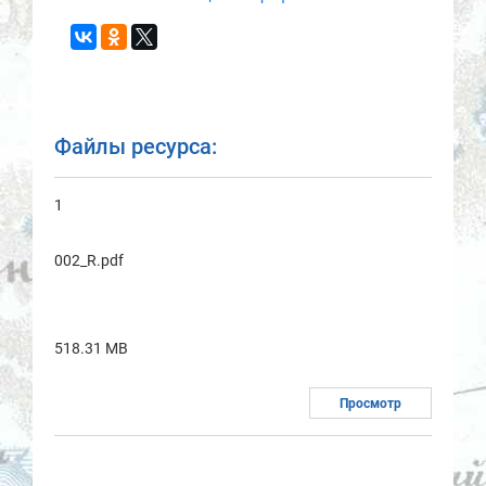
Файлы ресурса:
1
002_R.pdf
518.31 MB
Просмотр