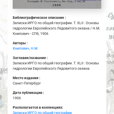
Библиографическое описание :
Записки ИРГО по общей географии. Т. XLII : Основы
гидрологии Европейского Ледовитого океана / Н.М.
Книпович - СПб, 1906
Авторы :
Книпович, Н.М.
Заглавие/название :
Записки ИРГО по общей географии. Т. XLII : Основы
гидрологии Европейского Ледовитого океана
Место издания :
Санкт-Петербург
Дата публикации :
1906
Располагается в коллекциях:
Записки ИРГО по общей географии