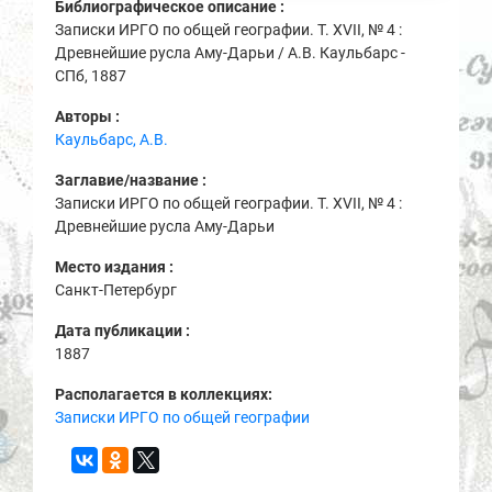
Библиографическое описание :
Записки ИРГО по общей географии. Т. XVII, № 4 :
Древнейшие русла Аму-Дарьи / А.В. Каульбарс -
СПб, 1887
Авторы :
Каульбарс, А.В.
Заглавие/название :
Записки ИРГО по общей географии. Т. XVII, № 4 :
Древнейшие русла Аму-Дарьи
Место издания :
Санкт-Петербург
Дата публикации :
1887
Располагается в коллекциях:
Записки ИРГО по общей географии