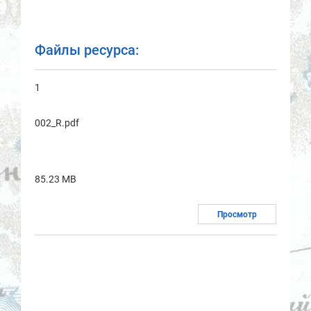
Файлы ресурса:
1
002_R.pdf
85.23 MB
Просмотр