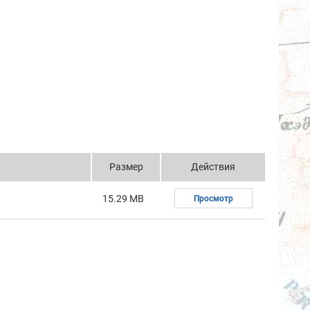
Размер
Действия
15.29 MB
Просмотр