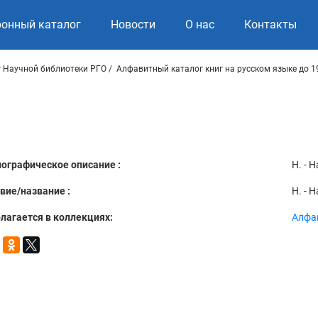
ронный каталог
Новости
О нас
Контакты
 Научной библиотеки РГО
Алфавитный каталог книг на русском языке до 1
ографическое описание :
Н. - 
вие/название :
Н. - 
лагается в коллекциях:
Алфав