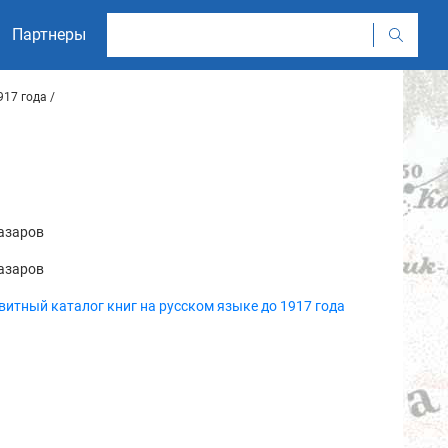
Партнеры
917 года
Назаров
Назаров
итный каталог книг на русском языке до 1917 года