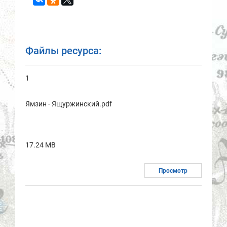
Файлы ресурса:
1
Ямзин - Ящуржинский.pdf
17.24 MB
Просмотр