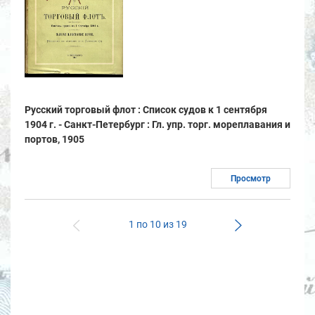
Русский торговый флот : Список судов к 1 сентября
1904 г. - Санкт-Петербург : Гл. упр. торг. мореплавания и
портов, 1905
Просмотр
1 по 10 из 19