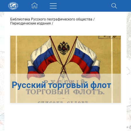
Skip navigation
Библиотека Русского географического общества
Разделы и коллекции
Периодические издания
Электронный каталог
Новости
Найти
О нас
Русский торговый флот
Контакты
Партнеры