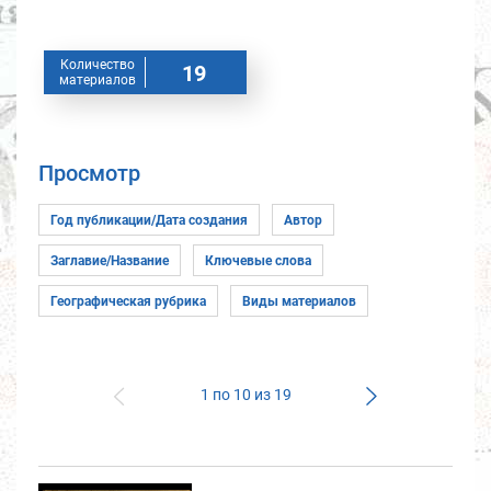
Количество
19
материалов
Просмотр
1 по 10 из 19