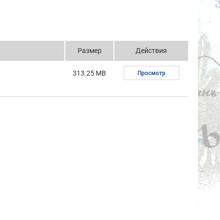
Размер
Действия
313.25 MB
Просмотр