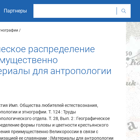
Партнеры
этнографии
ическое распределение
имущественно
териалы для антропологии
тия Имп. Общества любителей естествознания,
пологии и этнографии. Т. 124 : Труды
пологического отдела. Т. 28, Вып. 2 : Географическое
еделение формы головы и цветности крестьянского
ения преимущественно Великороссии в связи с
изацией ее славянами : (Материалы для антропологии