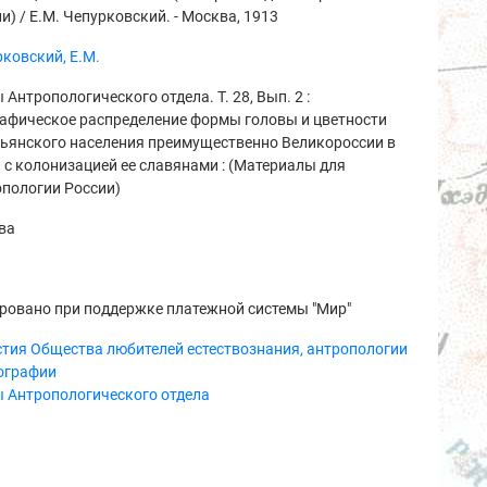
и) / Е.М. Чепурковский. - Москва, 1913
ковский, Е.М.
 Антропологического отдела. Т. 28, Вып. 2 :
рафическое распределение формы головы и цветности
тьянского населения преимущественно Великороссии в
 с колонизацией ее славянами : (Материалы для
пологии России)
ва
ровано при поддержке платежной системы "Мир"
тия Общества любителей естествознания, антропологии
нографии
ы Антропологического отдела