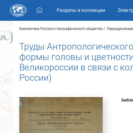
Skip navigation
Разделы и коллекции
Элект
Библиотека Русского географического общества
Периодические
Труды Антропологического 
формы головы и цветности
Великороссии в связи с ко
России)
Библи