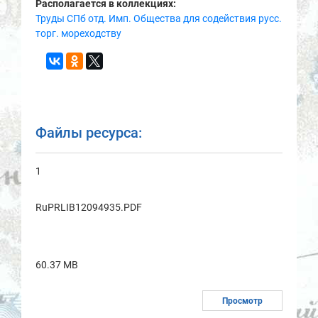
Располагается в коллекциях:
Труды СПб отд. Имп. Общества для содействия русс.
торг. мореходству
Файлы ресурса:
1
RuPRLIB12094935.PDF
60.37 MB
Просмотр