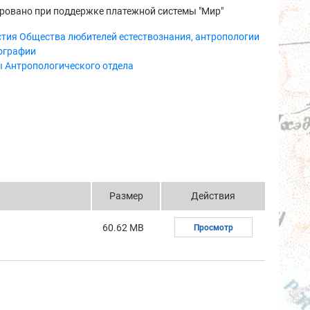
ровано при поддержке платежной системы "Мир"
тия Общества любителей естествознания, антропологии
нографии
ы Антропологического отдела
Размер
Действия
60.62 MB
Просмотр