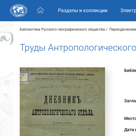
Skip navigation
Разделы и коллекции
Элект
Библиотека Русского географического общества
Периодические
Труды Антропологического 
Библи
Загла
Место
Дата 