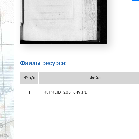
Файлы ресурса:
№ п/п
Файл
1
RuPRLIB12061849.PDF