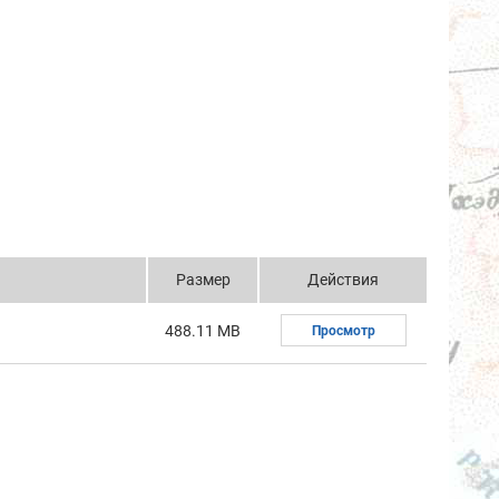
Размер
Действия
488.11 MB
Просмотр