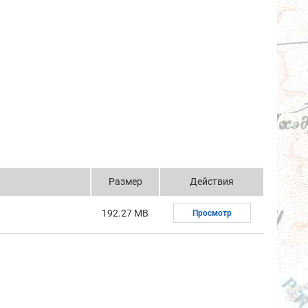
Размер
Действия
192.27 MB
Просмотр