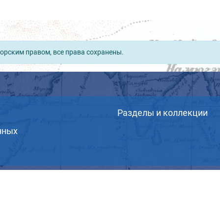
орским правом, все права сохранены.
Разделы и коллекции
нных
© ВОО «Русское географическое общество», 2013-202