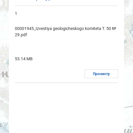
1
00001945_Izvestiya geologicheskogo komitetа T. 50 №
29.pdf
53.14 MB
Просмотр