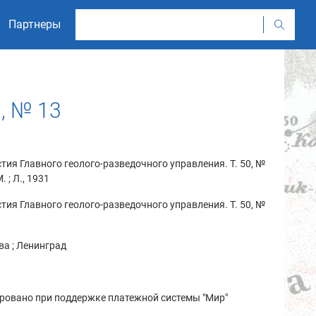
Партнеры
, № 13
тия Главного геолого-разведочного управления. Т. 50, №
М. ; Л., 1931
тия Главного геолого-разведочного управления. Т. 50, №
а ; Ленинград
ровано при поддержке платежной системы "Мир"