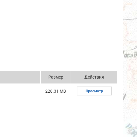
Размер
Действия
228.31 MB
Просмотр