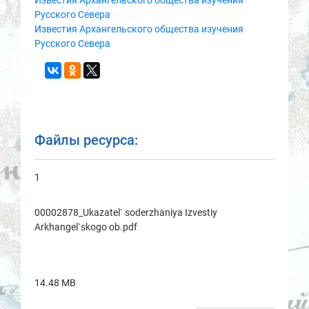
Известия Архангельского общества изучения
Русского Севера
Известия Архангельского общества изучения
Русского Севера
Файлы ресурса:
1
00002878_Ukаzаtel` soderzhаniya Izvestiy
Arkhаngel`skogo ob.pdf
14.48 MB