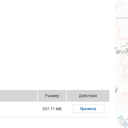
Размер
Действия
297.71 MB
Просмотр