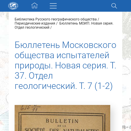
Skip navigation
Библиотека Русского географического общества
Разделы и коллекции
Периодические издания
Бюллетень МОИП. Новая серия.
Отдел геологический
Электронный каталог
Бюллетень Московского
общества испытателей
Новости
природы. Новая серия. Т.
Найти
37. Отдел
О нас
геологический. Т. 7 (1-2)
Контакты
Партнеры