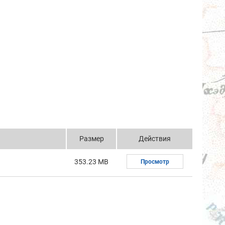
Размер
Действия
353.23 MB
Просмотр