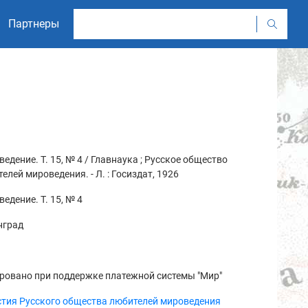
Партнеры
едение. Т. 15, № 4 / Главнаука ; Русское общество
елей мироведения. - Л. : Госиздат, 1926
едение. Т. 15, № 4
нград
ровано при поддержке платежной системы "Мир"
стия Русского общества любителей мироведения