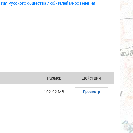
стия Русского общества любителей мироведения
Размер
Действия
102.92 MB
Просмотр