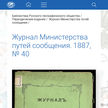
Skip navigation
Библиотека Русского географического общества
Разделы и коллекции
Периодические издания
Журнал Министерства путей
сообщения
Электронный каталог
Журнал Министерства
путей сообщения. 1887,
Новости
№ 40
Найти
О нас
Контакты
Партнеры