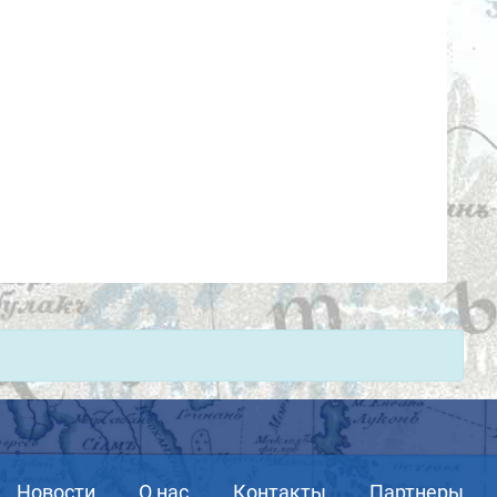
Новости
О нас
Контакты
Партнеры