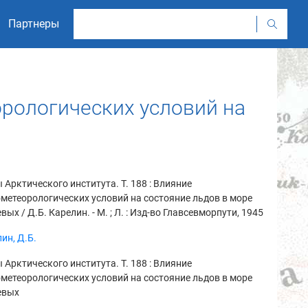
Партнеры
еорологических условий на
 Арктического института. Т. 188 : Влияние
метеорологических условий на состояние льдов в море
вых / Д.Б. Карелин. - М. ; Л. : Изд-во Главсевморпути, 1945
ин, Д.Б.
 Арктического института. Т. 188 : Влияние
метеорологических условий на состояние льдов в море
евых