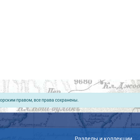
орским правом, все права сохранены.
Разделы и коллекции