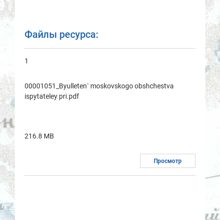
Файлы ресурса:
1
00001051_Byulleten` moskovskogo obshchestvа
ispytаteley pri.pdf
216.8 MB
Просмотр