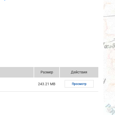
Размер
Действия
243.21 MB
Просмотр