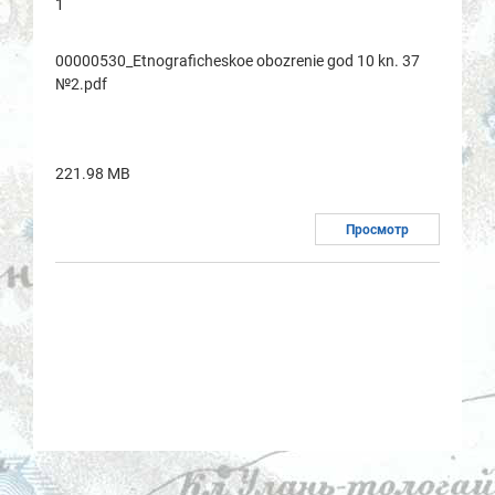
1
00000530_Etnogrаficheskoe obozrenie god 10 kn. 37
№2.pdf
221.98 MB
Просмотр