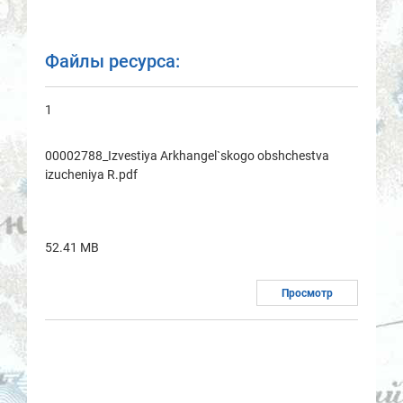
Файлы ресурса:
1
00002788_Izvestiya Arkhаngel`skogo obshchestvа
izucheniya R.pdf
52.41 MB
Просмотр