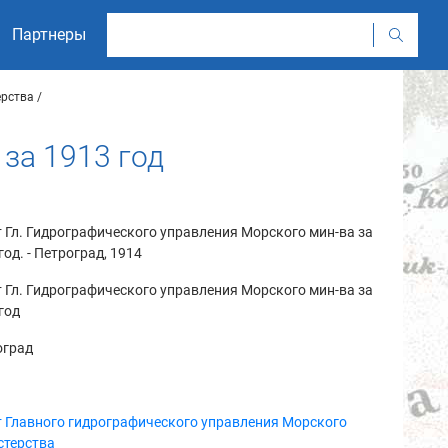
Партнеры
ерства
за 1913 год
 Гл. Гидрографического управления Морского мин-ва за
год. - Петроград, 1914
 Гл. Гидрографического управления Морского мин-ва за
год
оград
 Главного гидрографического управления Морского
стерства