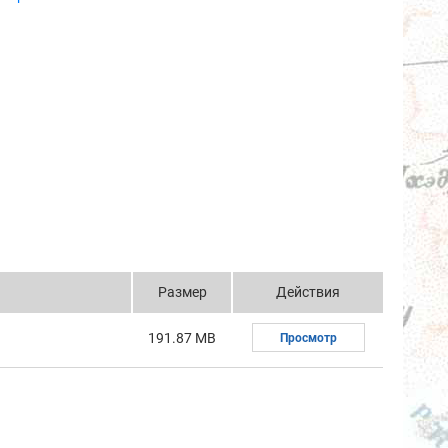
Размер
Действия
191.87 MB
Просмотр