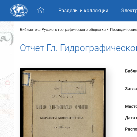
Skip navigation
Разделы и коллекции
Элект
Библиотека Русского географического общества
Периодические
Отчет Гл. Гидрографическо
Библи
Загла
Место
Дата 
Распо