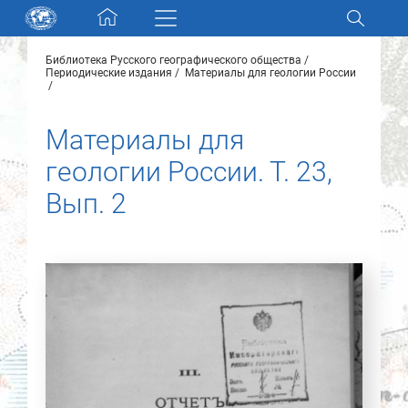
Skip navigation
Библиотека Русского географического общества
Разделы и коллекции
Периодические издания
Материалы для геологии России
Электронный каталог
Материалы для
геологии России. Т. 23,
Новости
Вып. 2
Найти
О нас
Контакты
Партнеры