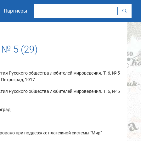
Партнеры
 № 5 (29)
тия Русского общества любителей мироведения. Т. 6, № 5
 - Петроград, 1917
тия Русского общества любителей мироведения. Т. 6, № 5
оград
ровано при поддержке платежной системы "Мир"