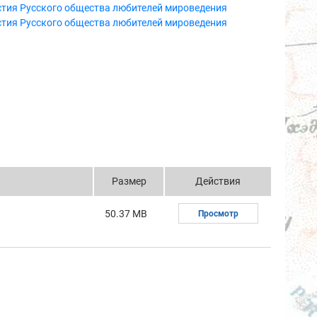
стия Русского общества любителей мироведения
стия Русского общества любителей мироведения
Размер
Действия
50.37 MB
Просмотр