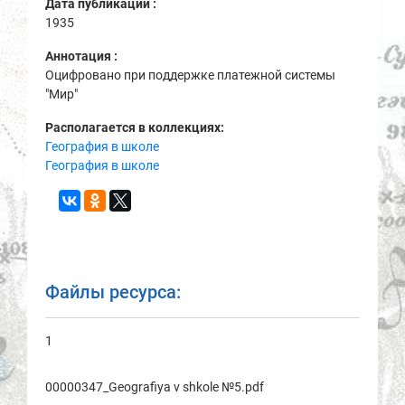
Дата публикации :
1935
Аннотация :
Оцифровано при поддержке платежной системы
"Мир"
Располагается в коллекциях:
География в школе
География в школе
Файлы ресурса:
1
00000347_Geogrаfiya v shkole №5.pdf