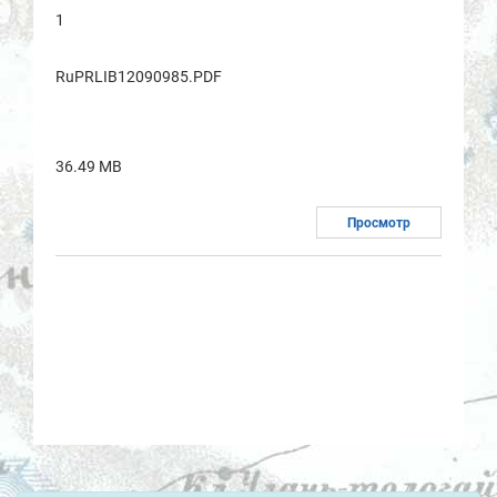
1
RuPRLIB12090985.PDF
36.49 MB
Просмотр