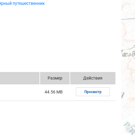
ирный путешественник
Размер
Действия
44.56 MB
Просмотр