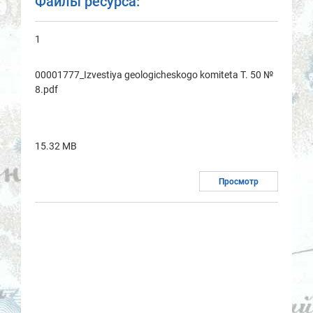
Файлы ресурса:
1
00001777_Izvestiya geologicheskogo komitetа T. 50 №
8.pdf
15.32 MB
Просмотр