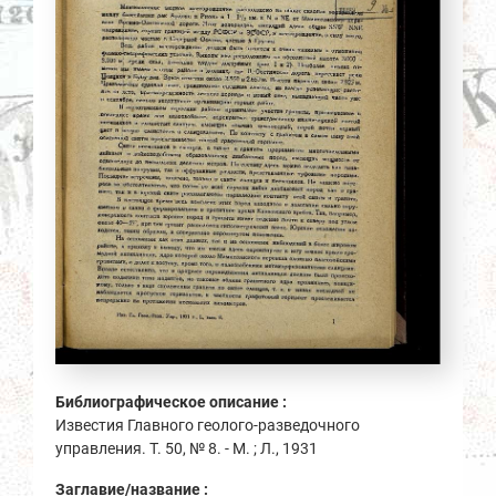
Библиографическое описание :
Известия Главного геолого-разведочного
управления. Т. 50, № 8. - М. ; Л., 1931
Заглавие/название :