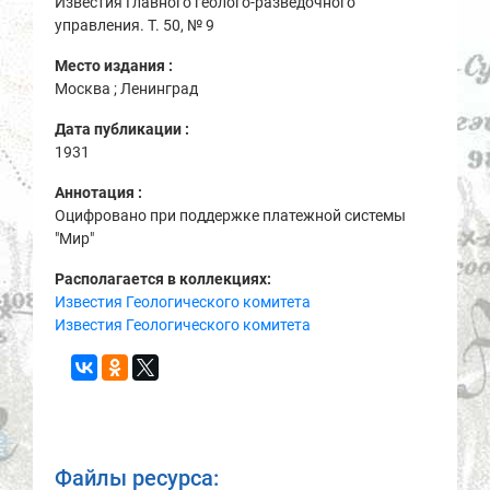
Известия Главного геолого-разведочного
управления. Т. 50, № 9
Место издания :
Москва ; Ленинград
Дата публикации :
1931
Аннотация :
Оцифровано при поддержке платежной системы
"Мир"
Располагается в коллекциях:
Известия Геологического комитета
Известия Геологического комитета
Файлы ресурса: